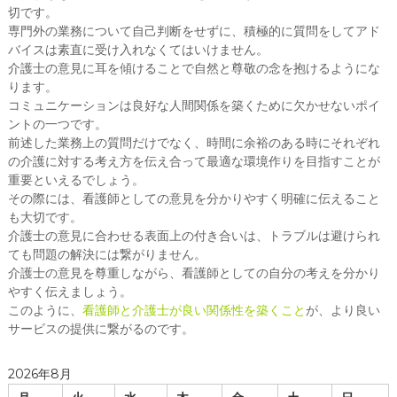
切です。
専門外の業務について自己判断をせずに、積極的に質問をしてアド
バイスは素直に受け入れなくてはいけません。
介護士の意見に耳を傾けることで自然と尊敬の念を抱けるようにな
ります。
コミュニケーションは良好な人間関係を築くために欠かせないポイ
ントの一つです。
前述した業務上の質問だけでなく、時間に余裕のある時にそれぞれ
の介護に対する考え方を伝え合って最適な環境作りを目指すことが
重要といえるでしょう。
その際には、看護師としての意見を分かりやすく明確に伝えること
も大切です。
介護士の意見に合わせる表面上の付き合いは、トラブルは避けられ
ても問題の解決には繋がりません。
介護士の意見を尊重しながら、看護師としての自分の考えを分かり
やすく伝えましょう。
このように、
看護師と介護士が良い関係性を築くこと
が、より良い
サービスの提供に繋がるのです。
2026年8月